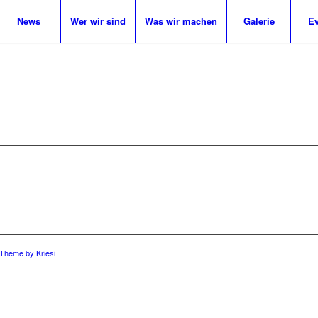
News
Wer wir sind
Was wir machen
Galerie
Ev
 Theme by Kriesi