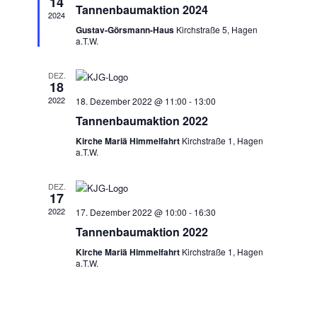
Navigatio
14
Tannenbaumaktion 2024
2024
Gustav-Görsmann-Haus
Kirchstraße 5, Hagen
a.T.W.
DEZ.
18
2022
18. Dezember 2022 @ 11:00
-
13:00
Tannenbaumaktion 2022
Kirche Mariä Himmelfahrt
Kirchstraße 1, Hagen
a.T.W.
DEZ.
17
2022
17. Dezember 2022 @ 10:00
-
16:30
Tannenbaumaktion 2022
Kirche Mariä Himmelfahrt
Kirchstraße 1, Hagen
a.T.W.