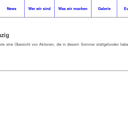
News
Wer wir sind
Was wir machen
Galerie
Ev
zig
alerie eine Übersicht von Aktionen, die in diesem Sommer stattgefunden ha