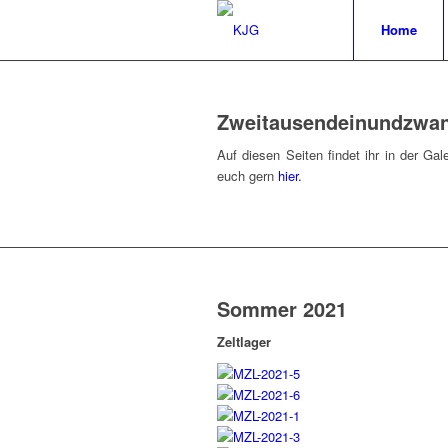
Home
Zweitausendeinundzwan
Auf diesen Seiten findet ihr in der G
euch gern
hier.
Sommer 2021
Zeltlager