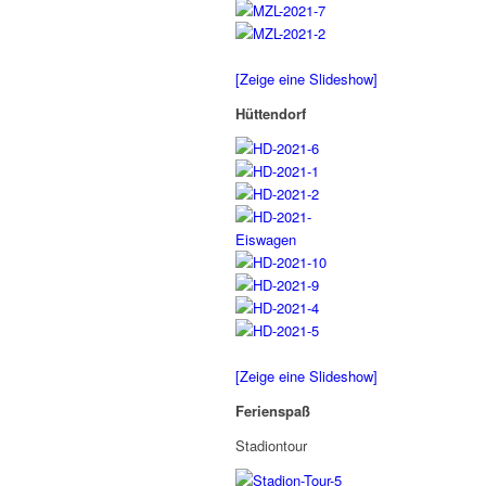
[Zeige eine Slideshow]
Hüttendorf
[Zeige eine Slideshow]
Ferienspaß
Stadiontour