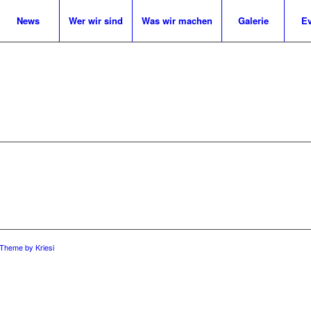
News
Wer wir sind
Was wir machen
Galerie
Ev
 Theme by Kriesi