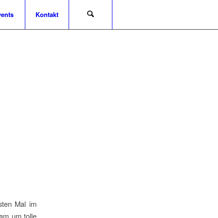
ents
Kontakt
sten Mal im
sam um tolle