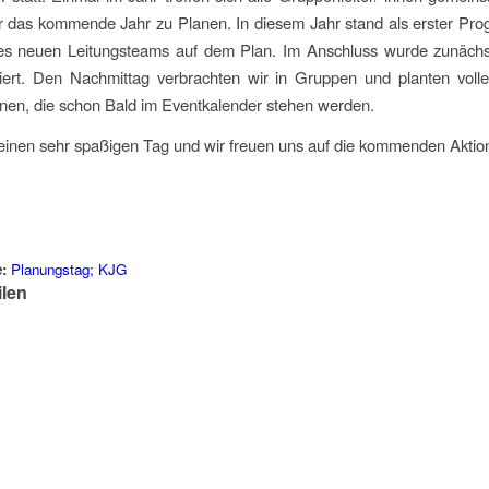
ür das kommende Jahr zu Planen. In diesem Jahr stand als erster Pr
es neuen Leitungsteams auf dem Plan. Im Anschluss wurde zunächst
tiert. Den Nachmittag verbrachten wir in Gruppen und planten voll
onen, die schon Bald im Eventkalender stehen werden.
 einen sehr spaßigen Tag und wir freuen uns auf die kommenden Aktio
:
Planungstag; KJG
ilen