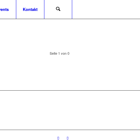
ents
Kontakt
Seite 1 von 0