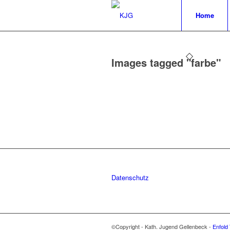
Home
Images tagged "farbe"
Datenschutz
©Copyright - Kath. Jugend Gellenbeck -
Enfold