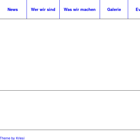
News
Wer wir sind
Was wir machen
Galerie
Ev
 Theme by Kriesi