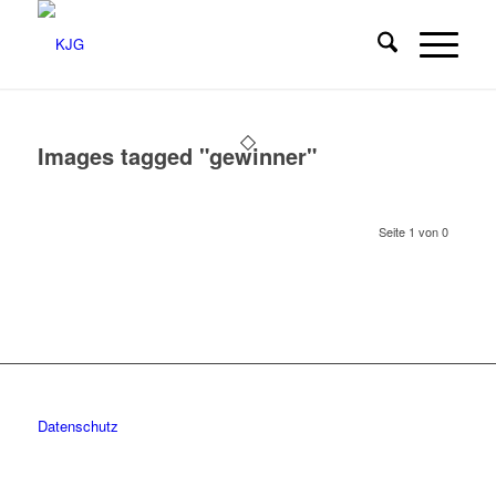
Images tagged "gewinner"
Seite 1 von 0
Datenschutz