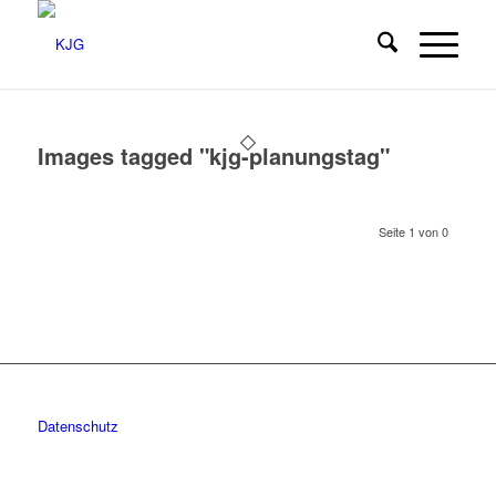
Images tagged "kjg-planungstag"
Seite 1 von 0
Datenschutz