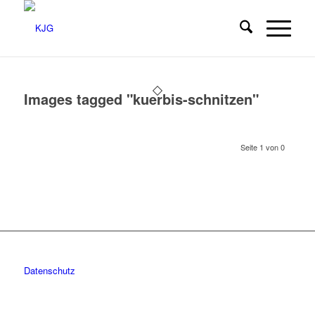
Images tagged "kuerbis-schnitzen"
Seite 1 von 0
Datenschutz