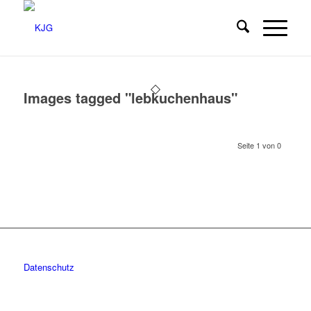
Images tagged "lebkuchenhaus"
Seite 1 von 0
Datenschutz