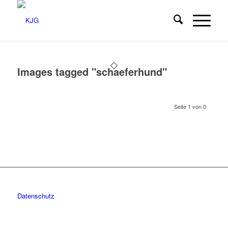
Images tagged "schaeferhund"
Seite 1 von 0
Datenschutz