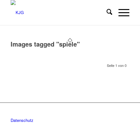
Images tagged "spiele"
Seite 1 von 0
Datenschutz