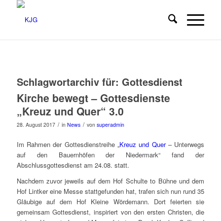
Schlagwortarchiv für:
Gottesdienst
Kirche bewegt – Gottesdienste
„Kreuz und Quer“ 3.0
/
/
28. August 2017
in
News
von
superadmin
Im Rahmen der Gottesdienstreihe „
Kreuz und Quer
– Unterwegs
auf den Bauernhöfen der Niedermark“ fand der
Abschlussgottesdienst am 24.08. statt.
Nachdem zuvor jeweils auf dem Hof Schulte to Bühne und dem
Hof Lintker eine Messe stattgefunden hat, trafen sich nun rund 35
Gläubige auf dem Hof Kleine Wördemann. Dort feierten sie
gemeinsam Gottesdienst, inspiriert von den ersten Christen, die