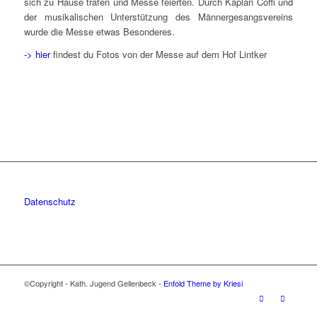
sich zu Hause trafen und Messe feierten. Durch Kaplan Coffi und
der musikalischen Unterstützung des Männergesangsvereins
wurde die Messe etwas Besonderes.
-> hier
findest du Fotos von der Messe auf dem Hof Lintker
Datenschutz
©Copyright - Kath. Jugend Gellenbeck -
Enfold Theme by Kriesi