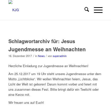
Schlagwortarchiv für:
Jesus
Jugendmesse an Weihnachten
/
/
16. Dezember 2017
in
News
von
superadmin
Herzliche Einladung zur Jugendmesse an Weihnachten!
Am 25.12.2017 um 19 Uhr steht unsere Jugendmesse unter dem
Motto „Lichtblicke“. Wir wollen Weihnachten feiern, Jesus, das
Licht der Welt ist geboren! Darum kommt vorbei und feiert mit
uns zusammen dieses Fest. Bitte bringt dafür ein Teelicht oder
eine Kerze mit.
Wir freuen uns auf Euch!