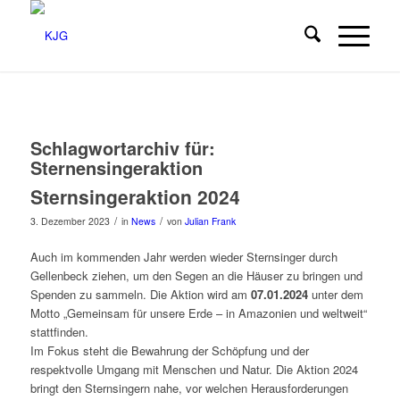
Schlagwortarchiv für:
Sternensingeraktion
Sternsingeraktion 2024
/
/
3. Dezember 2023
in
News
von
Julian Frank
Auch im kommenden Jahr werden wieder Sternsinger durch
Gellenbeck ziehen, um den Segen an die Häuser zu bringen und
Spenden zu sammeln. Die Aktion wird am
07.01.2024
unter dem
Motto „Gemeinsam für unsere Erde – in Amazonien und weltweit“
stattfinden.
Im Fokus steht die Bewahrung der Schöpfung und der
respektvolle Umgang mit Menschen und Natur. Die Aktion 2024
bringt den Sternsingern nahe, vor welchen Herausforderungen