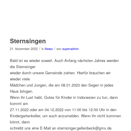
Sternsingen
/
/
21. November 2022
in
News
von
superadmin
Bald ist es wieder soweit. Auch Anfang nächsten Jahres werden
die Sternsinger
wieder durch unsere Gemeinde ziehen. Hierfür brauchen wir
wieder viele
Mädchen und Jungen, die am 08.01.2023 den Segen in jedes
Haus bringen.
Wenn ihr Lust habt, Gutes für Kinder in Indonesien zu tun, dann
kommt am
27.11.2022 oder am 04.12.2022 von 11:00 bis 12:00 Uhr in den
Kindergartenkeller, um euch anzumelden. Wenn ihr nicht kommen
könnt, dann
schreibt uns eine E-Mail an sternsinger.gellenbeck@gmx.de.