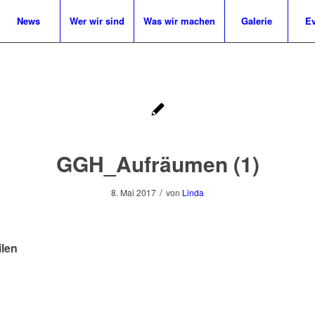
News
Wer wir sind
Was wir machen
Galerie
Ev
GGH_Aufräumen (1)
/
8. Mai 2017
von
Linda
ilen