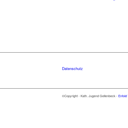
Datenschutz
©Copyright - Kath. Jugend Gellenbeck -
Enfold