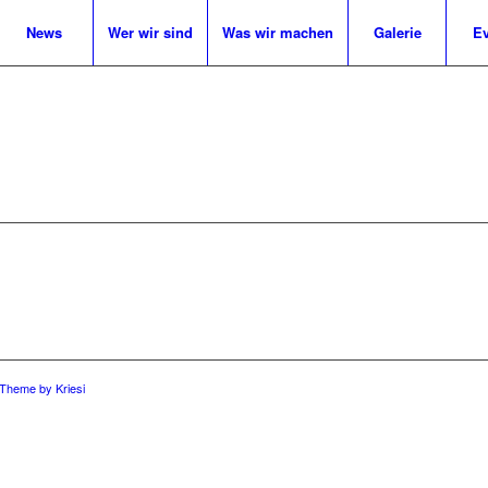
News
Wer wir sind
Was wir machen
Galerie
Ev
 Theme by Kriesi