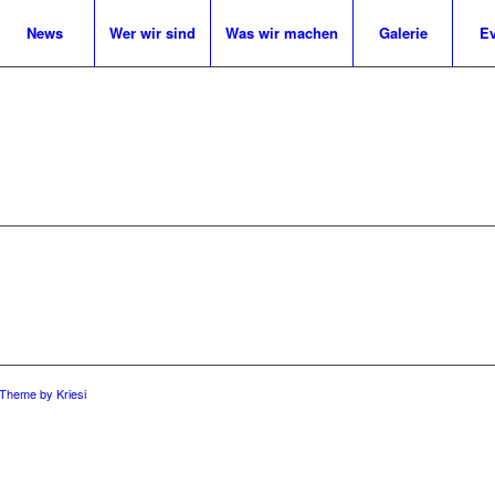
News
Wer wir sind
Was wir machen
Galerie
Ev
 Theme by Kriesi