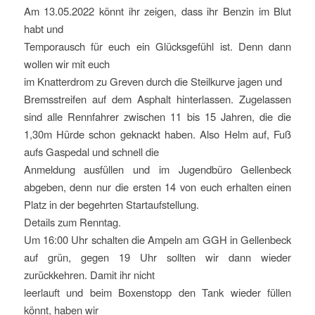
Am 13.05.2022 könnt ihr zeigen, dass ihr Benzin im Blut
habt und
Temporausch für euch ein Glücksgefühl ist. Denn dann
wollen wir mit euch
im Knatterdrom zu Greven durch die Steilkurve jagen und
Bremsstreifen auf dem Asphalt hinterlassen. Zugelassen
sind alle Rennfahrer zwischen 11 bis 15 Jahren, die die
1,30m Hürde schon geknackt haben. Also Helm auf, Fuß
aufs Gaspedal und schnell die
Anmeldung ausfüllen und im Jugendbüro Gellenbeck
abgeben, denn nur die ersten 14 von euch erhalten einen
Platz in der begehrten Startaufstellung.
Details zum Renntag.
Um 16:00 Uhr schalten die Ampeln am GGH in Gellenbeck
auf grün, gegen 19 Uhr sollten wir dann wieder
zurückkehren. Damit ihr nicht
leerlauft und beim Boxenstopp den Tank wieder füllen
könnt, haben wir