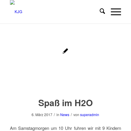
Spaß im H2O
/
/
6. März 2017
in
News
von
superadmin
Am Samstagmorgen um 10 Uhr fuhren wir mit 9 Kindern