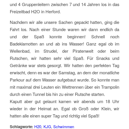
und 4 Gruppenleitern zwischen 7 und 14 Jahren los in das
Freizeitbad H2O in Herford.
Nachdem wir alle unsere Sachen gepackt hatten, ging die
Fahrt los. Nach einer Stunde waren wir dann endlich da
und der Spaß konnte beginnen! Schnell noch
Badeklamotten an und ab ins Wasser! Ganz egal ob im
Wellenbad, im Strudel, der Piratenwelt oder beim
Rutschen, wir hatten sehr viel Spaß. Für Snacks und
Getränke war stets gesorgt. Wir hatten den perfekten Tag
erwischt, denn es war der Samstag, an dem der monatliche
Parkour auf dem Wasser aufgebaut wurde. So konnte man
mit maximal drei Leuten ein Wettrennen über ein Trampolin
durch einen Tunnel bis hin zu einer Rutsche starten.
Kaputt aber gut gelaunt kamen wir abends um 18 Uhr
wieder in der Heimat an. Egal ob Groß oder Klein, wir
hatten alle einen super Tag und richtig viel Spaß!
Schlagworte:
H20
,
KJG
,
Schwimmen