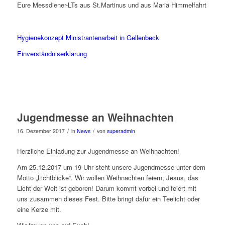
Eure Messdiener-LTs aus St.Martinus und aus Mariä Himmelfahrt
Hygienekonzept Ministrantenarbeit in Gellenbeck
Einverständniserklärung
Jugendmesse an Weihnachten
/
/
16. Dezember 2017
in
News
von
superadmin
Herzliche Einladung zur Jugendmesse an Weihnachten!
Am 25.12.2017 um 19 Uhr steht unsere Jugendmesse unter dem
Motto „Lichtblicke“. Wir wollen Weihnachten feiern, Jesus, das
Licht der Welt ist geboren! Darum kommt vorbei und feiert mit
uns zusammen dieses Fest. Bitte bringt dafür ein Teelicht oder
eine Kerze mit.