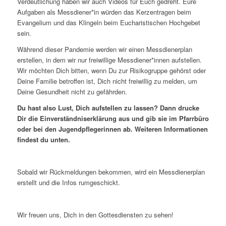
Verdeutlichung haben wir auch Videos für Euch gedreht. Eure
Aufgaben als Messdiener*in würden das Kerzentragen beim
Evangelium und das Klingeln beim Eucharistischen Hochgebet
sein.
Während dieser Pandemie werden wir einen Messdienerplan
erstellen, in dem wir nur freiwillige Messdiener*innen aufstellen.
Wir möchten Dich bitten, wenn Du zur Risikogruppe gehörst oder
Deine Familie betroffen ist, Dich nicht freiwillig zu melden, um
Deine Gesundheit nicht zu gefährden.
Du hast also Lust, Dich aufstellen zu lassen? Dann drucke
Dir die Einverständniserklärung aus und gib sie im Pfarrbüro
oder bei den Jugendpflegerinnen ab. Weiteren Informationen
findest du unten.
Sobald wir Rückmeldungen bekommen, wird ein Messdienerplan
erstellt und die Infos rumgeschickt.
Wir freuen uns, Dich in den Gottesdiensten zu sehen!