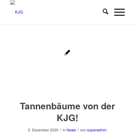
Tannenbäume von der
KJG!
/
/
3. Dezember 2020
in
News
von
superadmin