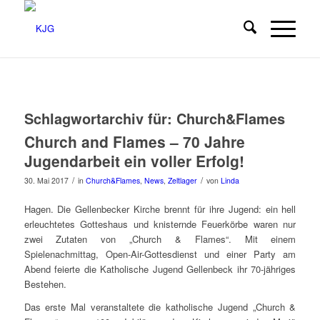
Schlagwortarchiv für:
Church&Flames
Church and Flames – 70 Jahre
Jugendarbeit ein voller Erfolg!
/
/
30. Mai 2017
in
Church&Flames
,
News
,
Zeltlager
von
Linda
Hagen. Die Gellenbecker Kirche brennt für ihre Jugend: ein hell
erleuchtetes Gotteshaus und knisternde Feuerkörbe waren nur
zwei Zutaten von „Church & Flames“. Mit einem
Spielenachmittag, Open-Air-Gottesdienst und einer Party am
Abend feierte die Katholische Jugend Gellenbeck ihr 70-jähriges
Bestehen.
Das erste Mal veranstaltete die katholische Jugend „Church &