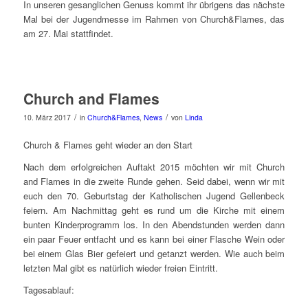
In unseren gesanglichen Genuss kommt ihr übrigens das nächste
Mal bei der Jugendmesse im Rahmen von Church&Flames, das
am 27. Mai stattfindet.
Church and Flames
/
/
10. März 2017
in
Church&Flames
,
News
von
Linda
Church & Flames geht wieder an den Start
Nach dem erfolgreichen Auftakt 2015 möchten wir mit Church
and Flames in die zweite Runde gehen. Seid dabei, wenn wir mit
euch den 70. Geburtstag der Katholischen Jugend Gellenbeck
feiern. Am Nachmittag geht es rund um die Kirche mit einem
bunten Kinderprogramm los. In den Abendstunden werden dann
ein paar Feuer entfacht und es kann bei einer Flasche Wein oder
bei einem Glas Bier gefeiert und getanzt werden. Wie auch beim
letzten Mal gibt es natürlich wieder freien Eintritt.
Tagesablauf: