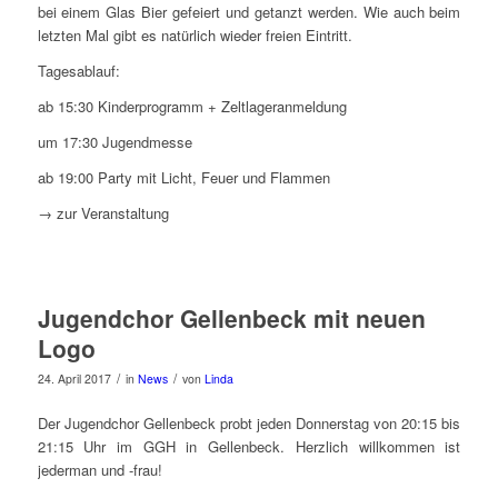
bei einem Glas Bier gefeiert und getanzt werden. Wie auch beim
letzten Mal gibt es natürlich wieder freien Eintritt.
Tagesablauf:
ab 15:30 Kinderprogramm + Zeltlageranmeldung
um 17:30 Jugendmesse
ab 19:00 Party mit Licht, Feuer und Flammen
→ zur Veranstaltung
Jugendchor Gellenbeck mit neuen
Logo
/
/
24. April 2017
in
News
von
Linda
Der Jugendchor Gellenbeck probt jeden Donnerstag von 20:15 bis
21:15 Uhr im GGH in Gellenbeck. Herzlich willkommen ist
jederman und -frau!