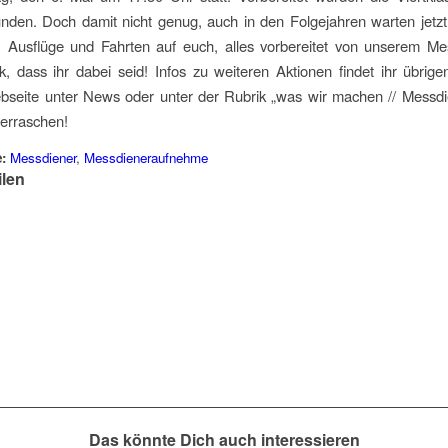
nden. Doch damit nicht genug, auch in den Folgejahren warten jetz
 Ausflüge und Fahrten auf euch, alles vorbereitet von unserem Mes
, dass ihr dabei seid! Infos zu weiteren Aktionen findet ihr übrig
bseite unter News oder unter der Rubrik „was wir machen // Messdie
berraschen!
:
Messdiener
,
Messdieneraufnehme
ilen
Das könnte Dich auch interessieren