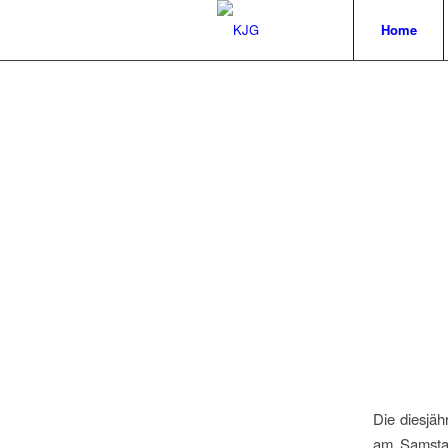
Home
Die diesjä
am Samstag