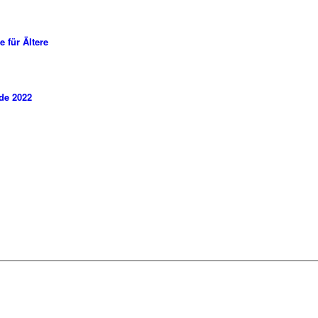
 für Ältere
de 2022