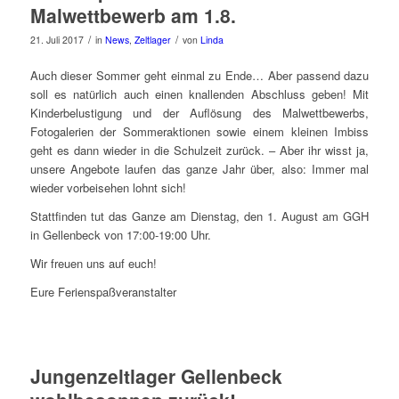
Malwettbewerb am 1.8.
/
/
21. Juli 2017
in
News
,
Zeltlager
von
Linda
Auch dieser Sommer geht einmal zu Ende… Aber passend dazu
soll es natürlich auch einen knallenden Abschluss geben! Mit
Kinderbelustigung und der Auflösung des Malwettbewerbs,
Fotogalerien der Sommeraktionen sowie einem kleinen Imbiss
geht es dann wieder in die Schulzeit zurück. – Aber ihr wisst ja,
unsere Angebote laufen das ganze Jahr über, also: Immer mal
wieder vorbeisehen lohnt sich!
Stattfinden tut das Ganze am Dienstag, den 1. August am GGH
in Gellenbeck von 17:00-19:00 Uhr.
Wir freuen uns auf euch!
Eure Ferienspaßveranstalter
Jungenzeltlager Gellenbeck