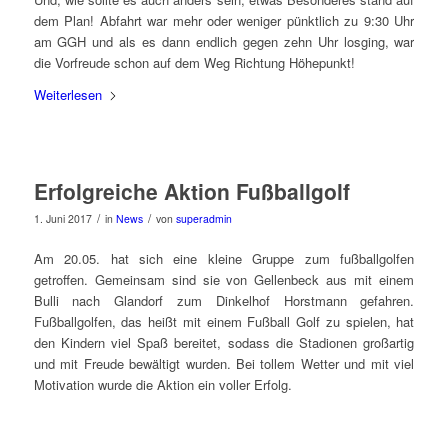
dem Plan! Abfahrt war mehr oder weniger pünktlich zu 9:30 Uhr
am GGH und als es dann endlich gegen zehn Uhr losging, war
die Vorfreude schon auf dem Weg Richtung Höhepunkt!
Weiterlesen
Erfolgreiche Aktion Fußballgolf
/
/
1. Juni 2017
in
News
von
superadmin
Am 20.05. hat sich eine kleine Gruppe zum fußballgolfen
getroffen. Gemeinsam sind sie von Gellenbeck aus mit einem
Bulli nach Glandorf zum Dinkelhof Horstmann gefahren.
Fußballgolfen, das heißt mit einem Fußball Golf zu spielen, hat
den Kindern viel Spaß bereitet, sodass die Stadionen großartig
und mit Freude bewältigt wurden. Bei tollem Wetter und mit viel
Motivation wurde die Aktion ein voller Erfolg.