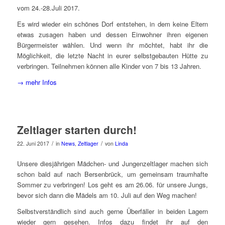
vom 24.-28.Juli 2017.
Es wird wieder ein schönes Dorf entstehen, in dem keine Eltern
etwas zusagen haben und dessen Einwohner ihren eigenen
Bürgermeister wählen. Und wenn ihr möchtet, habt ihr die
Möglichkeit, die letzte Nacht in eurer selbstgebauten Hütte zu
verbringen.
Teilnehmen können alle Kinder von 7 bis 13 Jahren.
→ mehr Infos
Zeltlager starten durch!
/
/
22. Juni 2017
in
News
,
Zeltlager
von
Linda
Unsere diesjährigen Mädchen- und Jungenzeltlager machen sich
schon bald auf nach Bersenbrück, um gemeinsam traumhafte
Sommer zu verbringen! Los geht es am 26.06. für unsere Jungs,
bevor sich dann die Mädels am 10. Juli auf den Weg machen!
Selbstverständlich sind auch gerne Überfäller in beiden Lagern
wieder gern gesehen. Infos dazu findet ihr auf den