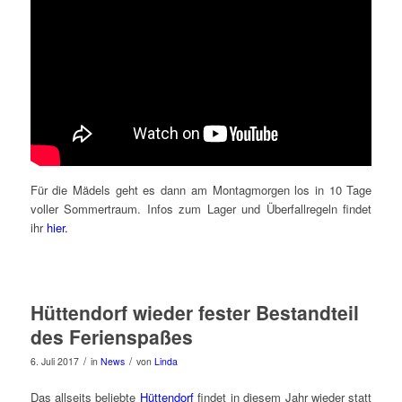
Für die Mädels geht es dann am Montagmorgen los in 10 Tage
voller Sommertraum. Infos zum Lager und Überfallregeln findet
ihr
hier.
Hüttendorf wieder fester Bestandteil
des Ferienspaßes
/
/
6. Juli 2017
in
News
von
Linda
Das allseits beliebte
Hüttendorf
findet in diesem Jahr wieder statt