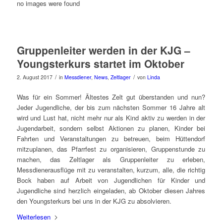
no images were found
Gruppenleiter werden in der KJG –
Youngsterkurs startet im Oktober
/
/
2. August 2017
in
Messdiener
,
News
,
Zeltlager
von
Linda
Was für ein Sommer! Ältestes Zelt gut überstanden und nun?
Jeder Jugendliche, der bis zum nächsten Sommer 16 Jahre alt
wird und Lust hat, nicht mehr nur als Kind aktiv zu werden in der
Jugendarbeit, sondern selbst Aktionen zu planen, Kinder bei
Fahrten und Veranstaltungen zu betreuen, beim Hüttendorf
mitzuplanen, das Pfarrfest zu organisieren, Gruppenstunde zu
machen, das Zeltlager als Gruppenleiter zu erleben,
Messdienerausflüge mit zu veranstalten, kurzum, alle, die richtig
Bock haben auf Arbeit von Jugendlichen für Kinder und
Jugendliche sind herzlich eingeladen, ab Oktober diesen Jahres
den Youngsterkurs bei uns in der KJG zu absolvieren.
Weiterlesen